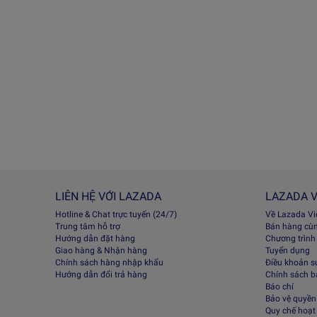
LIÊN HỆ VỚI LAZADA
LAZADA V
Hotline & Chat trực tuyến (24/7)
Về Lazada V
Trung tâm hỗ trợ
Bán hàng cù
Hướng dẫn đặt hàng
Chương trình
Giao hàng & Nhận hàng
Tuyển dụng
Chính sách hàng nhập khẩu
Điều khoản s
Hướng dẫn đổi trả hàng
Chính sách 
Báo chí
Bảo vệ quyền 
Quy chế hoạt