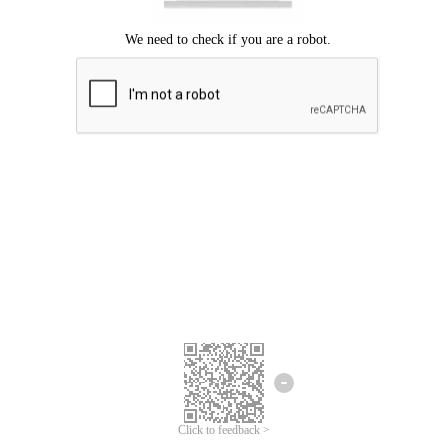
Chúng tôi xin lỗi, đã xuất hiện lỗi.
Vui lòng thử lại.