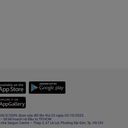
6/5/2009, được sửa đổi lần thứ 23 ngày 02/10/2025.
 – Sở kế hoạch và Đầu tư TP.HCM
 nhà Saigon Centre – Tháp 2, 67 Lê Lợi, Phường Sài Gòn, Tp. Hồ Chí