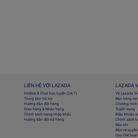
LIÊN HỆ VỚI LAZADA
LAZADA V
Hotline & Chat trực tuyến (24/7)
Về Lazada V
Trung tâm hỗ trợ
Bán hàng cù
Hướng dẫn đặt hàng
Chương trình
Giao hàng & Nhận hàng
Tuyển dụng
Chính sách hàng nhập khẩu
Điều khoản s
Hướng dẫn đổi trả hàng
Chính sách 
Báo chí
Bảo vệ quyền 
Quy chế hoạt