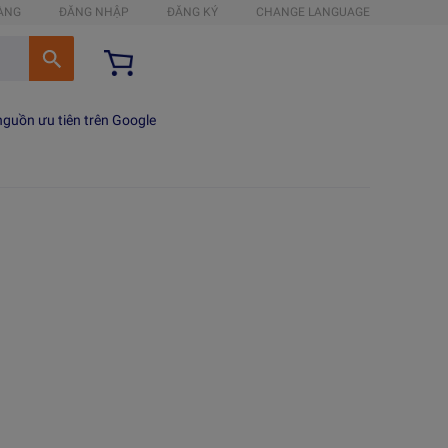
HÀNG
ĐĂNG NHẬP
ĐĂNG KÝ
CHANGE LANGUAGE
guồn ưu tiên trên Google