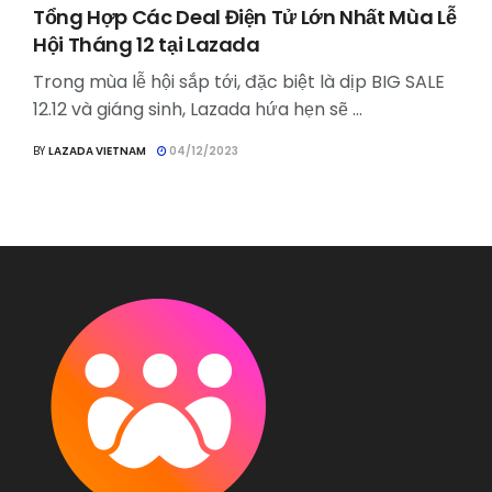
Tổng Hợp Các Deal Điện Tử Lớn Nhất Mùa Lễ
Hội Tháng 12 tại Lazada
Trong mùa lễ hội sắp tới, đặc biệt là dịp BIG SALE
12.12 và giáng sinh, Lazada hứa hẹn sẽ ...
BY
LAZADA VIETNAM
04/12/2023