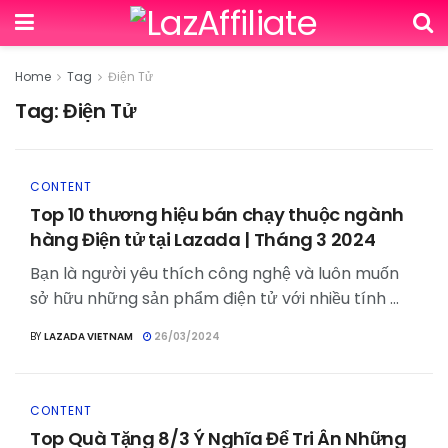
Home
Tag
Điện Tử
Tag:
Điện Tử
CONTENT
Top 10 thương hiệu bán chạy thuộc ngành
hàng Điện tử tại Lazada | Tháng 3 2024
Bạn là người yêu thích công nghệ và luôn muốn
sở hữu những sản phẩm điện tử với nhiều tính ...
BY
LAZADA VIETNAM
26/03/2024
CONTENT
Top Quà Tặng 8/3 Ý Nghĩa Để Tri Ân Những