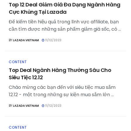
Top 12 Deal Giảm Giá Đa Dạng Ngành Hàng
Cực Khủng Tại Lazada
Để kiếm tiền hiệu quả trong lĩnh vực affiliate, bạn
cần tìm được những sản phẩm giảm giá sốc, có ...
BY
LAZADA VIETNAM
11/12/2023
CONTENT
Top Deal Ngành Hàng Thưởng Sâu Cho
Siêu Tiệc 12.12
Chào mừng các bạn đến với siêu tiệc mua sắm
12.12 - một trong những sự kiện mua sắm lớn ...
BY
LAZADA VIETNAM
11/12/2023
CONTENT