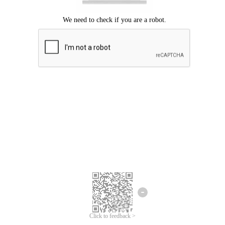
Chúng tôi xin lỗi, đã xuất hiện lỗi.
Vui lòng thử lại.