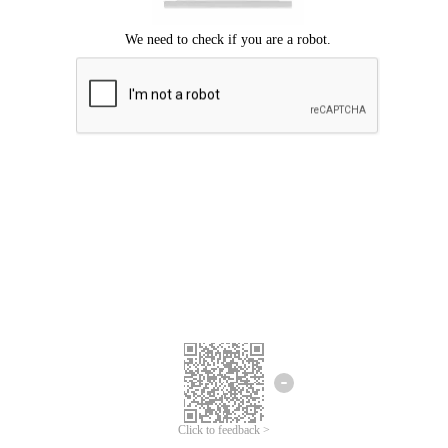
Chúng tôi xin lỗi, đã xuất hiện lỗi.
Vui lòng thử lại.