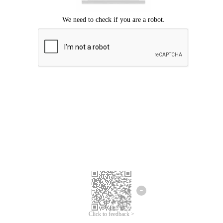
Chúng tôi xin lỗi, đã xuất hiện lỗi.
Vui lòng thử lại.