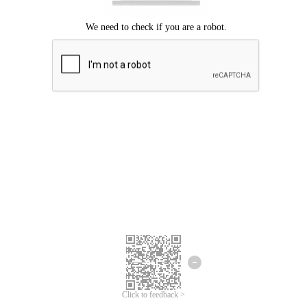
Chúng tôi xin lỗi, đã xuất hiện lỗi.
Vui lòng thử lại.