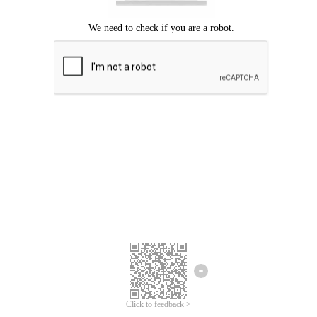
Chúng tôi xin lỗi, đã xuất hiện lỗi.
Vui lòng thử lại.