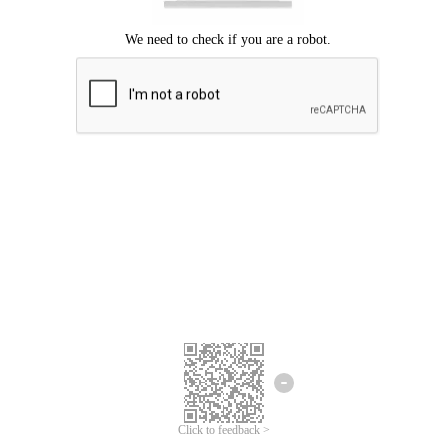
Chúng tôi xin lỗi, đã xuất hiện lỗi.
Vui lòng thử lại.