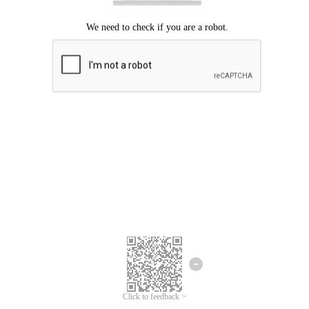
Chúng tôi xin lỗi, đã xuất hiện lỗi.
Vui lòng thử lại.