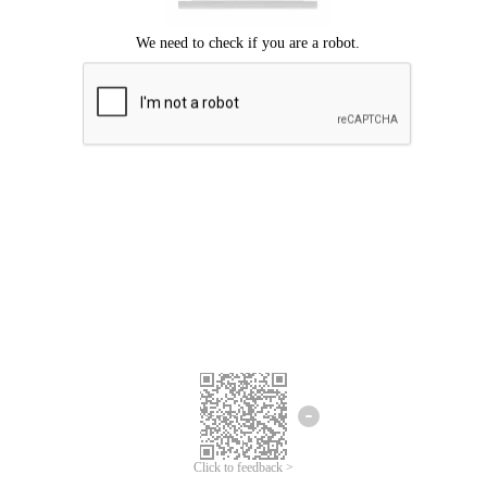
Chúng tôi xin lỗi, đã xuất hiện lỗi.
Vui lòng thử lại.