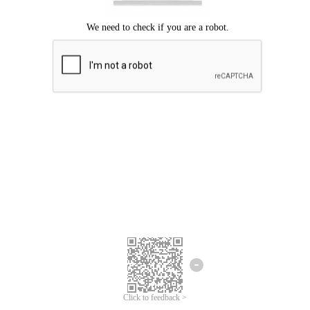
Chúng tôi xin lỗi, đã xuất hiện lỗi.
Vui lòng thử lại.