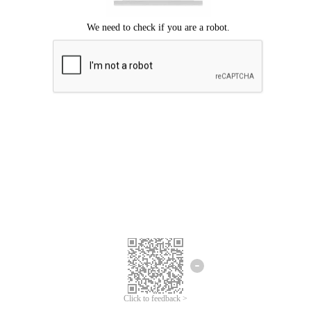
Chúng tôi xin lỗi, đã xuất hiện lỗi.
Vui lòng thử lại.