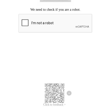
Chúng tôi xin lỗi, đã xuất hiện lỗi.
Vui lòng thử lại.