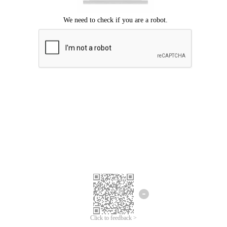
Chúng tôi xin lỗi, đã xuất hiện lỗi.
Vui lòng thử lại.