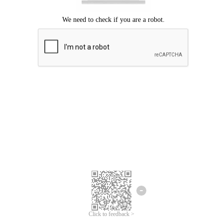
Chúng tôi xin lỗi, đã xuất hiện lỗi.
Vui lòng thử lại.