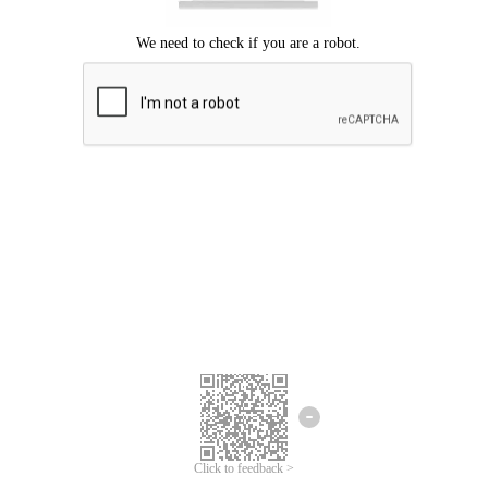
Chúng tôi xin lỗi, đã xuất hiện lỗi.
Vui lòng thử lại.