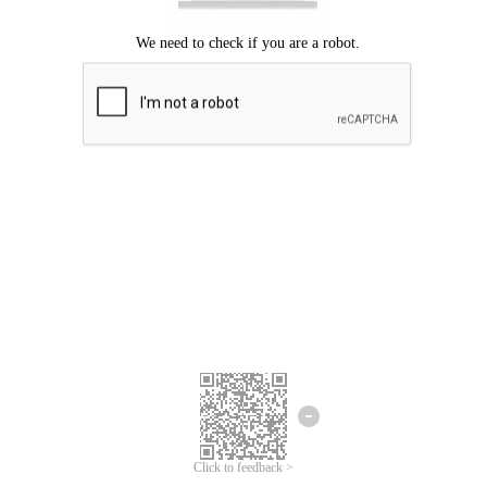
Chúng tôi xin lỗi, đã xuất hiện lỗi.
Vui lòng thử lại.