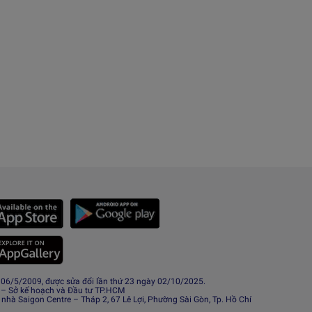
6/5/2009, được sửa đổi lần thứ 23 ngày 02/10/2025.
 – Sở kế hoạch và Đầu tư TP.HCM
 nhà Saigon Centre – Tháp 2, 67 Lê Lợi, Phường Sài Gòn, Tp. Hồ Chí