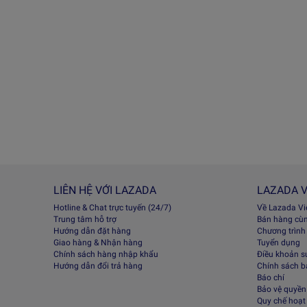
LIÊN HỆ VỚI LAZADA
LAZADA V
Hotline & Chat trực tuyến (24/7)
Về Lazada V
Trung tâm hỗ trợ
Bán hàng cù
Hướng dẫn đặt hàng
Chương trình
Giao hàng & Nhận hàng
Tuyển dụng
Chính sách hàng nhập khẩu
Điều khoản s
Hướng dẫn đổi trả hàng
Chính sách 
Báo chí
Bảo vệ quyền 
Quy chế hoạt