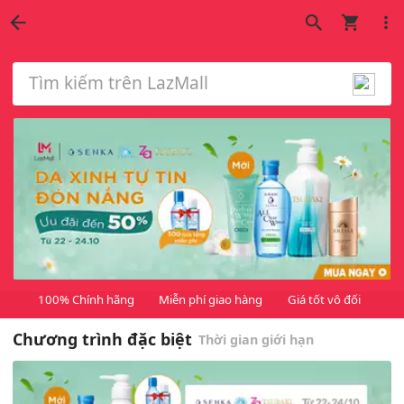
Tìm kiếm trên LazMall
100% Chính hãng
Miễn phí giao hàng
Giá tốt vô đối
Chương trình đặc biệt
Thời gian giới hạn