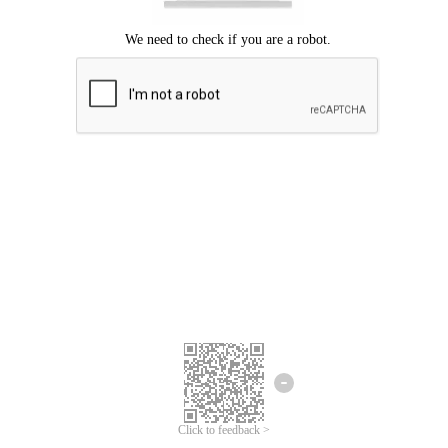
Chúng tôi xin lỗi, đã xuất hiện lỗi.
Vui lòng thử lại.