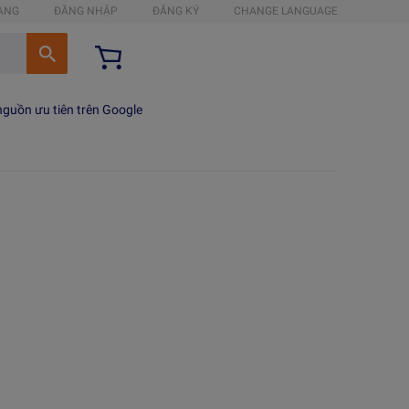
HÀNG
ĐĂNG NHẬP
ĐĂNG KÝ
CHANGE LANGUAGE
guồn ưu tiên trên Google