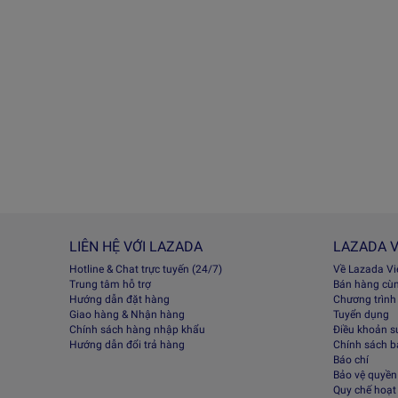
LIÊN HỆ VỚI LAZADA
LAZADA V
Hotline & Chat trực tuyến (24/7)
Về Lazada V
Trung tâm hỗ trợ
Bán hàng cù
Hướng dẫn đặt hàng
Chương trình
Giao hàng & Nhận hàng
Tuyển dụng
Chính sách hàng nhập khẩu
Điều khoản s
Hướng dẫn đổi trả hàng
Chính sách 
Báo chí
Bảo vệ quyền 
Quy chế hoạt