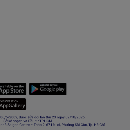
6/5/2009, được sửa đổi lần thứ 23 ngày 02/10/2025.
 – Sở kế hoạch và Đầu tư TP.HCM
 nhà Saigon Centre – Tháp 2, 67 Lê Lợi, Phường Sài Gòn, Tp. Hồ Chí