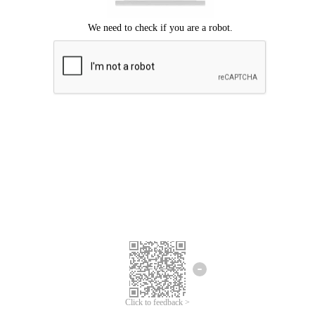
Chúng tôi xin lỗi, đã xuất hiện lỗi.
Vui lòng thử lại.