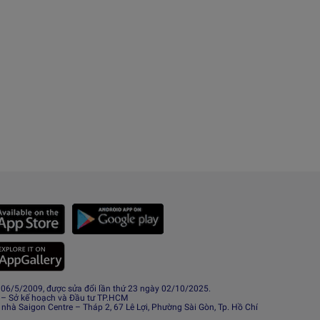
6/5/2009, được sửa đổi lần thứ 23 ngày 02/10/2025.
 – Sở kế hoạch và Đầu tư TP.HCM
 nhà Saigon Centre – Tháp 2, 67 Lê Lợi, Phường Sài Gòn, Tp. Hồ Chí