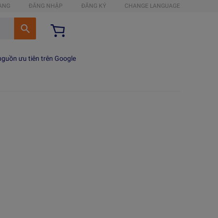
HÀNG
ĐĂNG NHẬP
ĐĂNG KÝ
CHANGE LANGUAGE
guồn ưu tiên trên Google