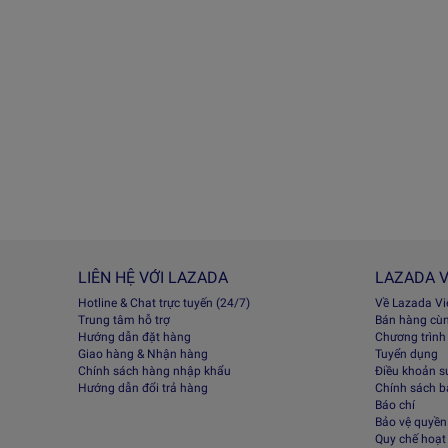
LIÊN HỆ VỚI LAZADA
LAZADA V
Hotline & Chat trực tuyến (24/7)
Về Lazada V
Trung tâm hỗ trợ
Bán hàng cù
Hướng dẫn đặt hàng
Chương trình
Giao hàng & Nhận hàng
Tuyển dụng
Chính sách hàng nhập khẩu
Điều khoản s
Hướng dẫn đổi trả hàng
Chính sách 
Báo chí
Bảo vệ quyền 
Quy chế hoạt