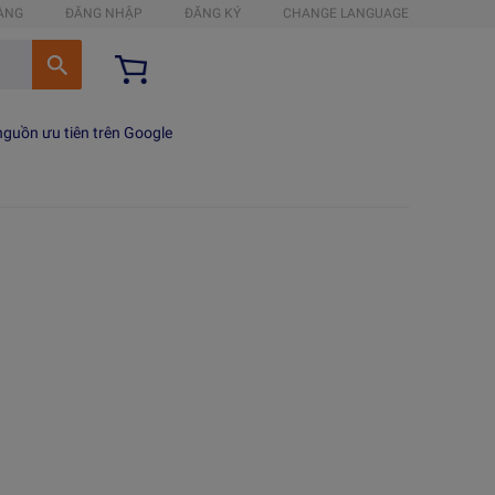
HÀNG
ĐĂNG NHẬP
ĐĂNG KÝ
CHANGE LANGUAGE
guồn ưu tiên trên Google