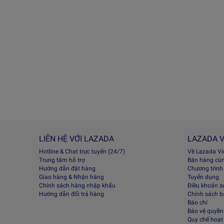
LIÊN HỆ VỚI LAZADA
LAZADA V
Hotline & Chat trực tuyến (24/7)
Về Lazada V
Trung tâm hỗ trợ
Bán hàng cù
Hướng dẫn đặt hàng
Chương trình
Giao hàng & Nhận hàng
Tuyển dụng
Chính sách hàng nhập khẩu
Điều khoản s
Hướng dẫn đổi trả hàng
Chính sách 
Báo chí
Bảo vệ quyền 
Quy chế hoạt