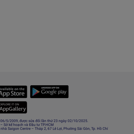
6/5/2009, được sửa đổi lần thứ 23 ngày 02/10/2025.
 – Sở kế hoạch và Đầu tư TP.HCM
 nhà Saigon Centre – Tháp 2, 67 Lê Lợi, Phường Sài Gòn, Tp. Hồ Chí