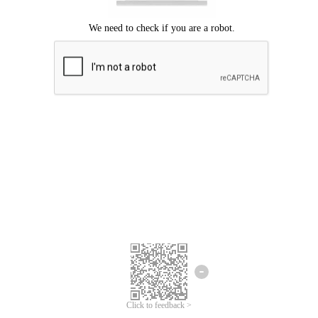
Chúng tôi xin lỗi, đã xuất hiện lỗi.
Vui lòng thử lại.