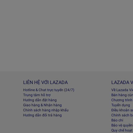
LIÊN HỆ VỚI LAZADA
LAZADA V
Hotline & Chat trực tuyến (24/7)
Về Lazada V
Trung tâm hỗ trợ
Bán hàng cù
Hướng dẫn đặt hàng
Chương trình
Giao hàng & Nhận hàng
Tuyển dụng
Chính sách hàng nhập khẩu
Điều khoản s
Hướng dẫn đổi trả hàng
Chính sách 
Báo chí
Bảo vệ quyền 
Quy chế hoạt