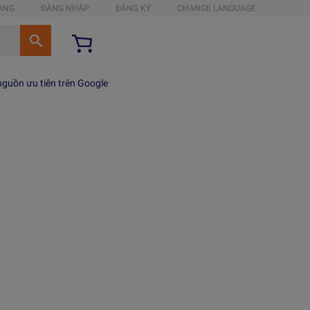
HÀNG
ĐĂNG NHẬP
ĐĂNG KÝ
CHANGE LANGUAGE
guồn ưu tiên trên Google