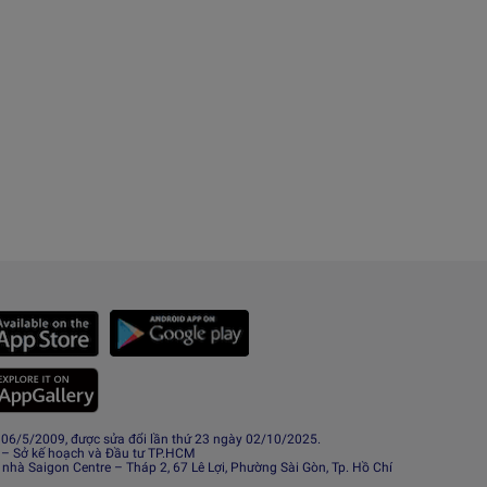
6/5/2009, được sửa đổi lần thứ 23 ngày 02/10/2025.
 – Sở kế hoạch và Đầu tư TP.HCM
 nhà Saigon Centre – Tháp 2, 67 Lê Lợi, Phường Sài Gòn, Tp. Hồ Chí