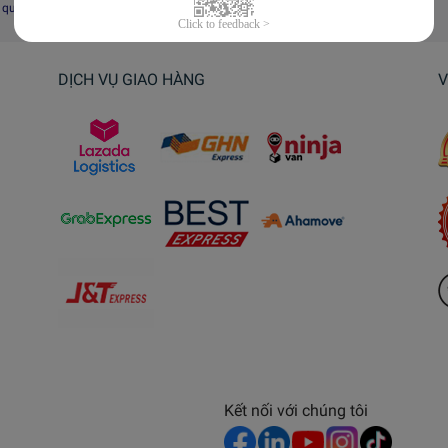
i quyết tranh chấp, khiếu nại
DỊCH VỤ GIAO HÀNG
V
Kết nối với chúng tôi