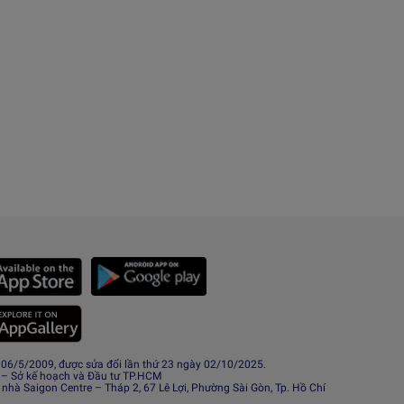
6/5/2009, được sửa đổi lần thứ 23 ngày 02/10/2025.
 – Sở kế hoạch và Đầu tư TP.HCM
 nhà Saigon Centre – Tháp 2, 67 Lê Lợi, Phường Sài Gòn, Tp. Hồ Chí