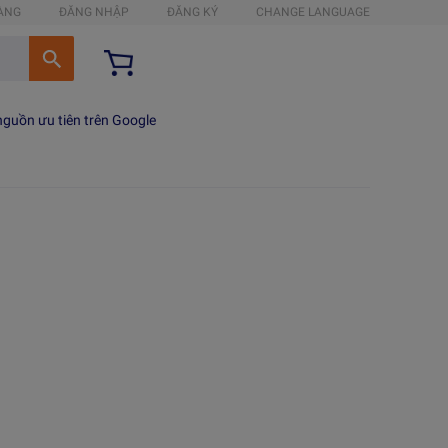
HÀNG
ĐĂNG NHẬP
ĐĂNG KÝ
CHANGE LANGUAGE
guồn ưu tiên trên Google