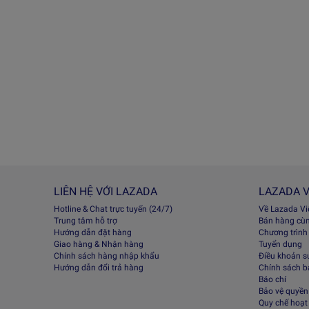
LIÊN HỆ VỚI LAZADA
LAZADA V
Hotline & Chat trực tuyến (24/7)
Về Lazada V
Trung tâm hỗ trợ
Bán hàng cù
Hướng dẫn đặt hàng
Chương trình
Giao hàng & Nhận hàng
Tuyển dụng
Chính sách hàng nhập khẩu
Điều khoản s
Hướng dẫn đổi trả hàng
Chính sách 
Báo chí
Bảo vệ quyền 
Quy chế hoạt