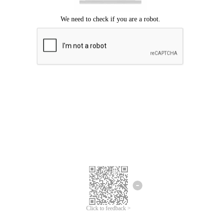
Chúng tôi xin lỗi, đã xuất hiện lỗi.
Vui lòng thử lại.