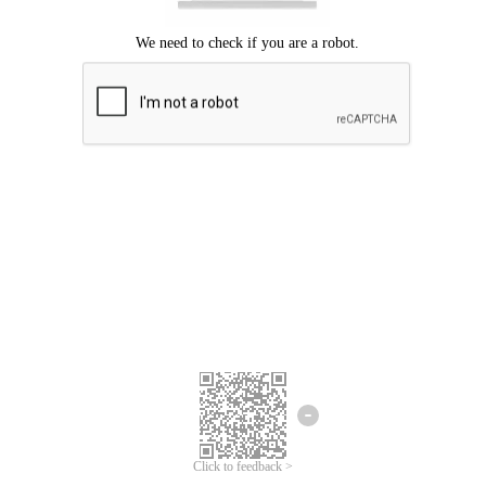
Chúng tôi xin lỗi, đã xuất hiện lỗi.
Vui lòng thử lại.