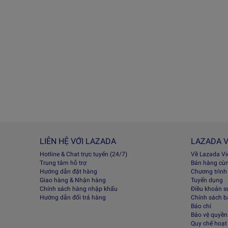
LIÊN HỆ VỚI LAZADA
LAZADA V
Hotline & Chat trực tuyến (24/7)
Về Lazada V
Trung tâm hỗ trợ
Bán hàng cù
Hướng dẫn đặt hàng
Chương trình
Giao hàng & Nhận hàng
Tuyển dụng
Chính sách hàng nhập khẩu
Điều khoản s
Hướng dẫn đổi trả hàng
Chính sách 
Báo chí
Bảo vệ quyền 
Quy chế hoạt