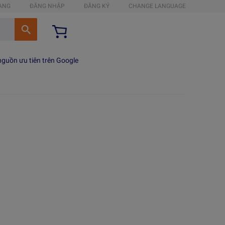
HÀNG
ĐĂNG NHẬP
ĐĂNG KÝ
CHANGE LANGUAGE
guồn ưu tiên trên Google