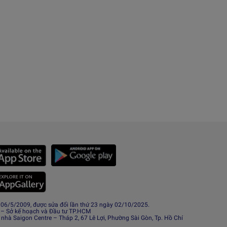
6/5/2009, được sửa đổi lần thứ 23 ngày 02/10/2025.
 – Sở kế hoạch và Đầu tư TP.HCM
 nhà Saigon Centre – Tháp 2, 67 Lê Lợi, Phường Sài Gòn, Tp. Hồ Chí