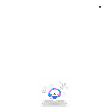
X
L'Oreal Paris | VN