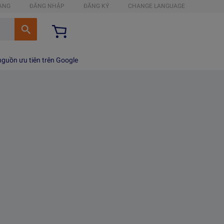
HÀNG
ĐĂNG NHẬP
ĐĂNG KÝ
CHANGE LANGUAGE
guồn ưu tiên trên Google