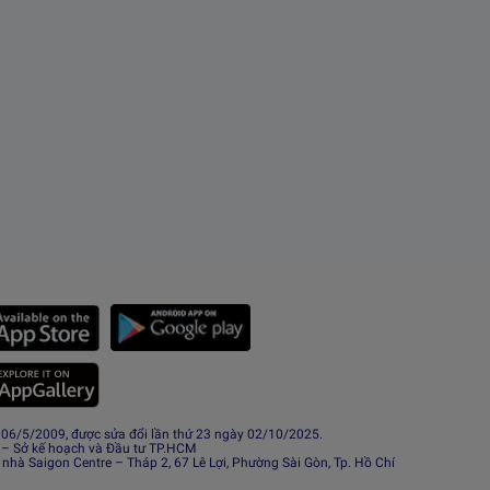
6/5/2009, được sửa đổi lần thứ 23 ngày 02/10/2025.
 – Sở kế hoạch và Đầu tư TP.HCM
 nhà Saigon Centre – Tháp 2, 67 Lê Lợi, Phường Sài Gòn, Tp. Hồ Chí