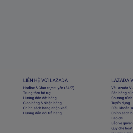
LIÊN HỆ VỚI LAZADA
LAZADA V
Hotline & Chat trực tuyến (24/7)
Về Lazada V
Trung tâm hỗ trợ
Bán hàng cù
Hướng dẫn đặt hàng
Chương trình
Giao hàng & Nhận hàng
Tuyển dụng
Chính sách hàng nhập khẩu
Điều khoản s
Hướng dẫn đổi trả hàng
Chính sách 
Báo chí
Bảo vệ quyền 
Quy chế hoạt