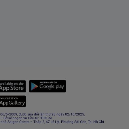
6/5/2009, được sửa đổi lần thứ 23 ngày 02/10/2025.
 – Sở kế hoạch và Đầu tư TP.HCM
 nhà Saigon Centre – Tháp 2, 67 Lê Lợi, Phường Sài Gòn, Tp. Hồ Chí