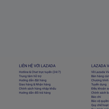
LIÊN HỆ VỚI LAZADA
LAZADA V
Hotline & Chat trực tuyến (24/7)
Về Lazada V
Trung tâm hỗ trợ
Bán hàng cù
Hướng dẫn đặt hàng
Chương trình
Giao hàng & Nhận hàng
Tuyển dụng
Chính sách hàng nhập khẩu
Điều khoản s
Hướng dẫn đổi trả hàng
Chính sách 
Báo chí
Bảo vệ quyền 
Quy chế hoạt