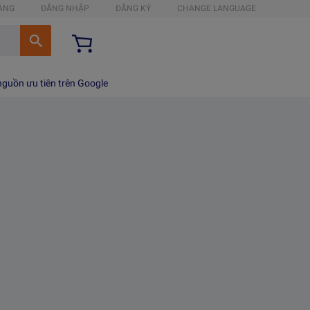
HÀNG
ĐĂNG NHẬP
ĐĂNG KÝ
CHANGE LANGUAGE
guồn ưu tiên trên Google