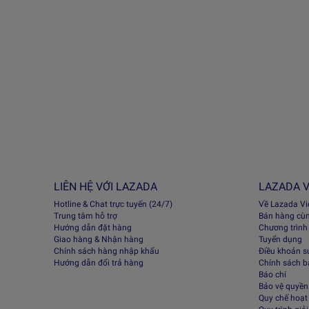
LIÊN HỆ VỚI LAZADA
LAZADA V
Hotline & Chat trực tuyến (24/7)
Về Lazada V
Trung tâm hỗ trợ
Bán hàng cù
Hướng dẫn đặt hàng
Chương trình
Giao hàng & Nhận hàng
Tuyển dụng
Chính sách hàng nhập khẩu
Điều khoản s
Hướng dẫn đổi trả hàng
Chính sách 
Báo chí
Bảo vệ quyền 
Quy chế hoạt