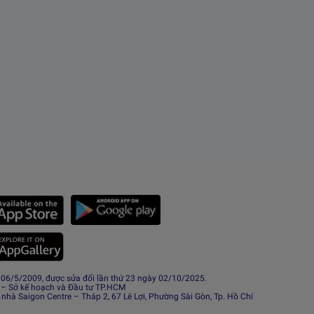
6/5/2009, được sửa đổi lần thứ 23 ngày 02/10/2025.
 – Sở kế hoạch và Đầu tư TP.HCM
 nhà Saigon Centre – Tháp 2, 67 Lê Lợi, Phường Sài Gòn, Tp. Hồ Chí