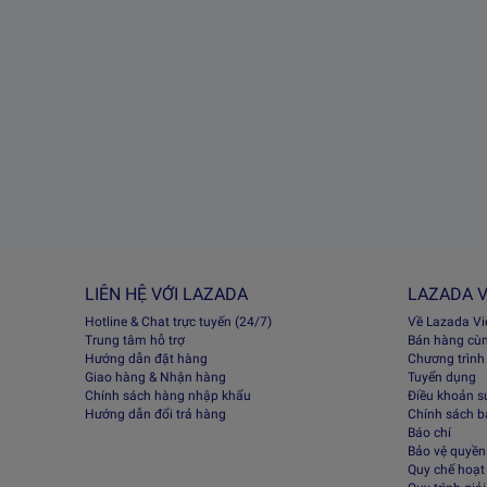
LIÊN HỆ VỚI LAZADA
LAZADA V
Hotline & Chat trực tuyến (24/7)
Về Lazada V
Trung tâm hỗ trợ
Bán hàng cù
Hướng dẫn đặt hàng
Chương trình
Giao hàng & Nhận hàng
Tuyển dụng
Chính sách hàng nhập khẩu
Điều khoản s
Hướng dẫn đổi trả hàng
Chính sách 
Báo chí
Bảo vệ quyền 
Quy chế hoạt