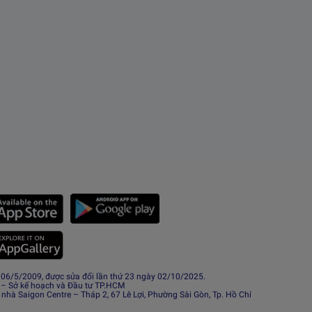
6/5/2009, được sửa đổi lần thứ 23 ngày 02/10/2025.
 – Sở kế hoạch và Đầu tư TP.HCM
 nhà Saigon Centre – Tháp 2, 67 Lê Lợi, Phường Sài Gòn, Tp. Hồ Chí