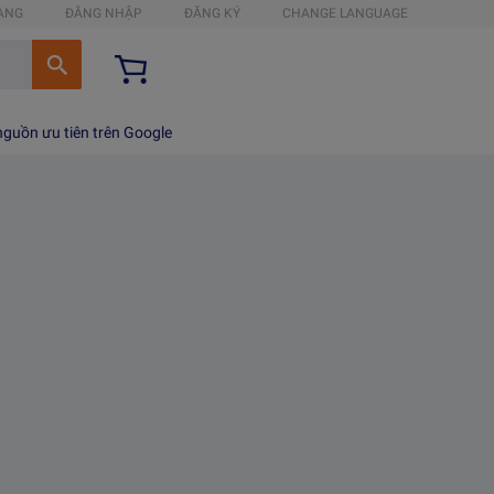
HÀNG
ĐĂNG NHẬP
ĐĂNG KÝ
CHANGE LANGUAGE
guồn ưu tiên trên Google