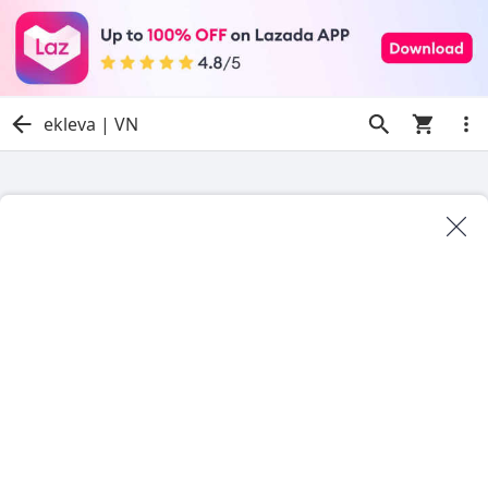
ekleva | VN