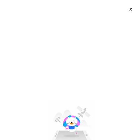
X
ROZALO | VN