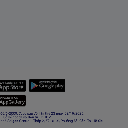
6/5/2009, được sửa đổi lần thứ 23 ngày 02/10/2025.
 – Sở kế hoạch và Đầu tư TP.HCM
 nhà Saigon Centre – Tháp 2, 67 Lê Lợi, Phường Sài Gòn, Tp. Hồ Chí