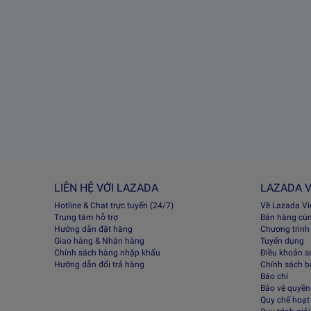
LIÊN HỆ VỚI LAZADA
LAZADA V
Hotline & Chat trực tuyến (24/7)
Về Lazada V
Trung tâm hỗ trợ
Bán hàng cù
Hướng dẫn đặt hàng
Chương trình
Giao hàng & Nhận hàng
Tuyển dụng
Chính sách hàng nhập khẩu
Điều khoản s
Hướng dẫn đổi trả hàng
Chính sách 
Báo chí
Bảo vệ quyền 
Quy chế hoạt