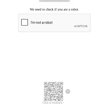
Chúng tôi xin lỗi, đã xuất hiện lỗi.
Vui lòng thử lại.