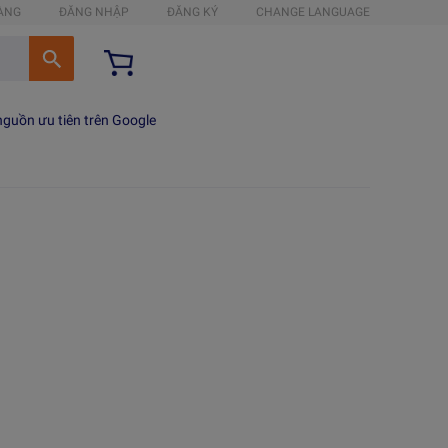
HÀNG
ĐĂNG NHẬP
ĐĂNG KÝ
CHANGE LANGUAGE
guồn ưu tiên trên Google