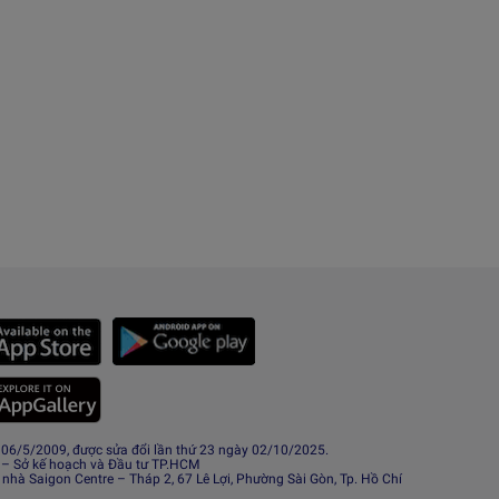
6/5/2009, được sửa đổi lần thứ 23 ngày 02/10/2025.
 – Sở kế hoạch và Đầu tư TP.HCM
 nhà Saigon Centre – Tháp 2, 67 Lê Lợi, Phường Sài Gòn, Tp. Hồ Chí