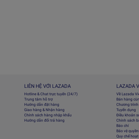
LIÊN HỆ VỚI LAZADA
LAZADA V
Hotline & Chat trực tuyến (24/7)
Về Lazada V
Trung tâm hỗ trợ
Bán hàng cù
Hướng dẫn đặt hàng
Chương trình
Giao hàng & Nhận hàng
Tuyển dụng
Chính sách hàng nhập khẩu
Điều khoản s
Hướng dẫn đổi trả hàng
Chính sách 
Báo chí
Bảo vệ quyền 
Quy chế hoạt