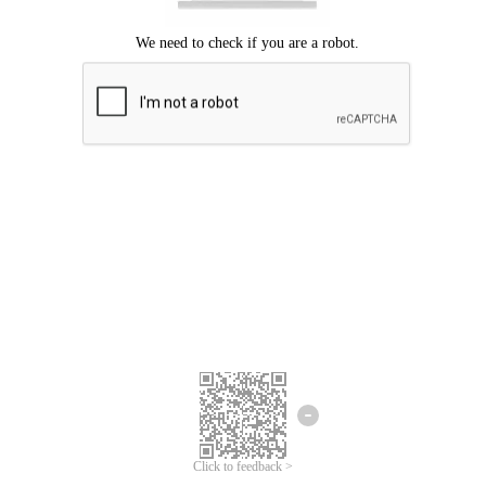
Chúng tôi xin lỗi, đã xuất hiện lỗi.
Vui lòng thử lại.