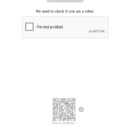
Chúng tôi xin lỗi, đã xuất hiện lỗi.
Vui lòng thử lại.