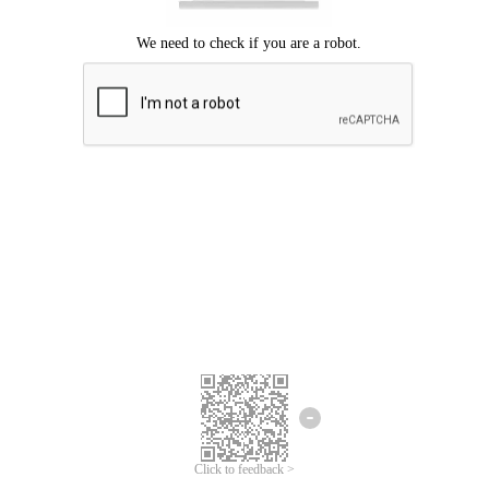
Chúng tôi xin lỗi, đã xuất hiện lỗi.
Vui lòng thử lại.