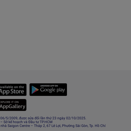
6/5/2009, được sửa đổi lần thứ 23 ngày 02/10/2025.
 – Sở kế hoạch và Đầu tư TP.HCM
 nhà Saigon Centre – Tháp 2, 67 Lê Lợi, Phường Sài Gòn, Tp. Hồ Chí