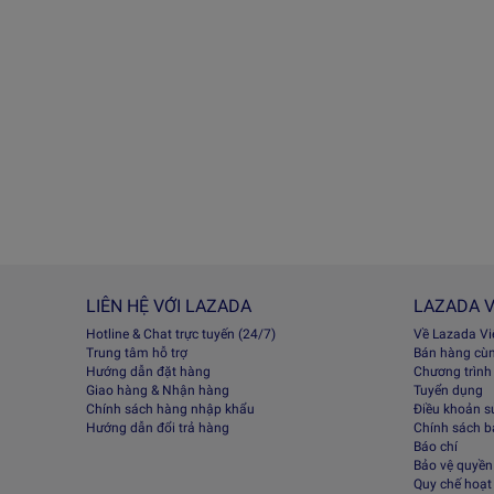
LIÊN HỆ VỚI LAZADA
LAZADA V
Hotline & Chat trực tuyến (24/7)
Về Lazada V
Trung tâm hỗ trợ
Bán hàng cù
Hướng dẫn đặt hàng
Chương trình
Giao hàng & Nhận hàng
Tuyển dụng
Chính sách hàng nhập khẩu
Điều khoản s
Hướng dẫn đổi trả hàng
Chính sách 
Báo chí
Bảo vệ quyền 
Quy chế hoạt