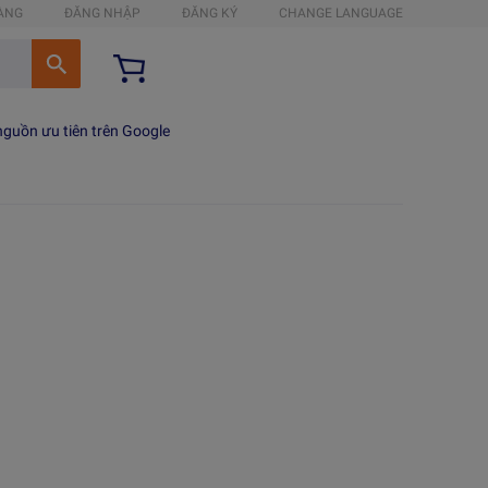
HÀNG
ĐĂNG NHẬP
ĐĂNG KÝ
CHANGE LANGUAGE
guồn ưu tiên trên Google