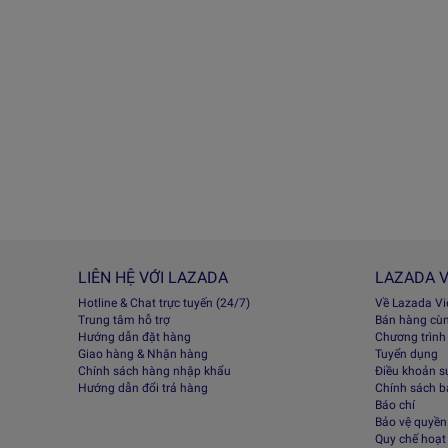
LIÊN HỆ VỚI LAZADA
LAZADA V
Hotline & Chat trực tuyến (24/7)
Về Lazada V
Trung tâm hỗ trợ
Bán hàng cù
Hướng dẫn đặt hàng
Chương trình
Giao hàng & Nhận hàng
Tuyển dụng
Chính sách hàng nhập khẩu
Điều khoản s
Hướng dẫn đổi trả hàng
Chính sách 
Báo chí
Bảo vệ quyền 
Quy chế hoạt