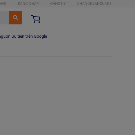
HÀNG
ĐĂNG NHẬP
ĐĂNG KÝ
CHANGE LANGUAGE
guồn ưu tiên trên Google