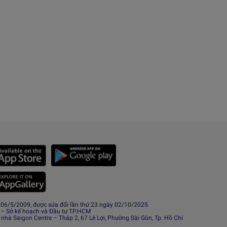
6/5/2009, được sửa đổi lần thứ 23 ngày 02/10/2025.
 – Sở kế hoạch và Đầu tư TP.HCM
 nhà Saigon Centre – Tháp 2, 67 Lê Lợi, Phường Sài Gòn, Tp. Hồ Chí