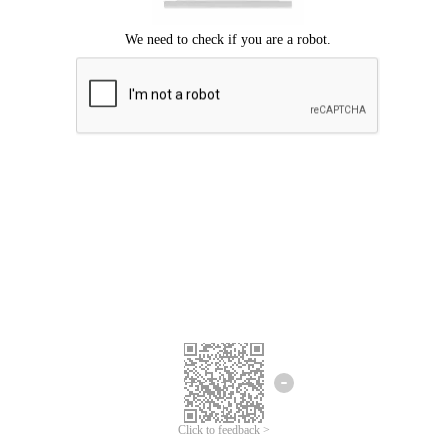
Chúng tôi xin lỗi, đã xuất hiện lỗi.
Vui lòng thử lại.