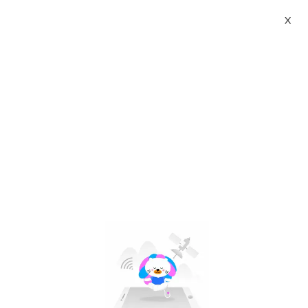
X
torano official store