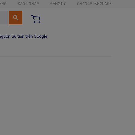
HÀNG
ĐĂNG NHẬP
ĐĂNG KÝ
CHANGE LANGUAGE
guồn ưu tiên trên Google