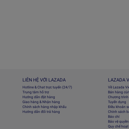
LIÊN HỆ VỚI LAZADA
LAZADA V
Hotline & Chat trực tuyến (24/7)
Về Lazada V
Trung tâm hỗ trợ
Bán hàng cù
Hướng dẫn đặt hàng
Chương trình
Giao hàng & Nhận hàng
Tuyển dụng
Chính sách hàng nhập khẩu
Điều khoản s
Hướng dẫn đổi trả hàng
Chính sách 
Báo chí
Bảo vệ quyền 
Quy chế hoạt