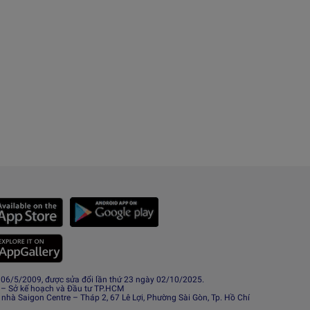
6/5/2009, được sửa đổi lần thứ 23 ngày 02/10/2025.
 – Sở kế hoạch và Đầu tư TP.HCM
 nhà Saigon Centre – Tháp 2, 67 Lê Lợi, Phường Sài Gòn, Tp. Hồ Chí