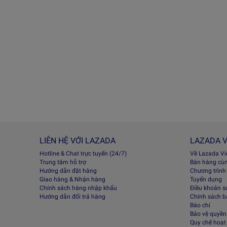
LIÊN HỆ VỚI LAZADA
LAZADA V
Hotline & Chat trực tuyến (24/7)
Về Lazada V
Trung tâm hỗ trợ
Bán hàng cù
Hướng dẫn đặt hàng
Chương trình
Giao hàng & Nhận hàng
Tuyển dụng
Chính sách hàng nhập khẩu
Điều khoản s
Hướng dẫn đổi trả hàng
Chính sách 
Báo chí
Bảo vệ quyền 
Quy chế hoạt