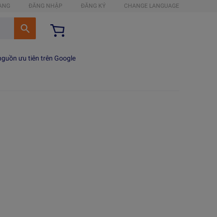
HÀNG
ĐĂNG NHẬP
ĐĂNG KÝ
CHANGE LANGUAGE
guồn ưu tiên trên Google