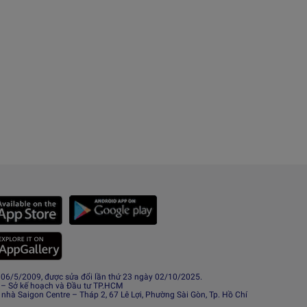
6/5/2009, được sửa đổi lần thứ 23 ngày 02/10/2025.
 – Sở kế hoạch và Đầu tư TP.HCM
 nhà Saigon Centre – Tháp 2, 67 Lê Lợi, Phường Sài Gòn, Tp. Hồ Chí